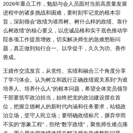
2026年重点工作，勉励与会人员面对当前高质量发展
进程中的诸多挑战和困难，要时刻牢记党的根本宗
旨，深刻领会“政绩为谁而树、树什么样的政绩、靠什
么树政绩”的核心要义，以忠诚品格和实干底色推动学
院各项工作提质增效，切实解决师生的急难愁盼问
题，真正做到知行合一、以学促干，久久为功、善作
善成。
王婧作交流发言，从党性、实绩和融合三个角度分享
了学习体会。认为树立和践行正确政绩观关系到“为谁
培养人、培养什么人”的根本问题，希望全体党员领导
干部要筑牢政治担当，始终把党的政治建设摆在首
位，把握立德树人的新时代内涵和任务要求，站稳政
治立场，坚守人民立场；要明确政绩标尺，摒弃华而
不实的“形象工程”，拒绝“数字政绩”，聚焦师生难点痛