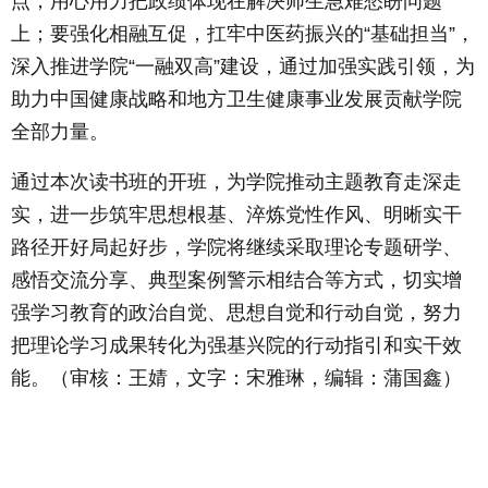
点，用心用力把政绩体现在解决师生急难愁盼问题
上；要强化相融互促，扛牢中医药振兴的“基础担当”，
深入推进学院“一融双高”建设，通过加强实践引领，为
助力中国健康战略和地方卫生健康事业发展贡献学院
全部力量。
通过本次读书班的开班，为学院推动主题教育走深走
实，进一步筑牢思想根基、淬炼党性作风、明晰实干
路径开好局起好步，学院将继续采取理论专题研学、
感悟交流分享、典型案例警示相结合等方式，切实增
强学习教育的政治自觉、思想自觉和行动自觉，努力
把理论学习成果转化为强基兴院的行动指引和实干效
能。（审核：王婧，文字：宋雅琳，编辑：蒲国鑫）