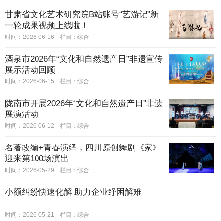
甘肃省文化艺术研究院B站账号“艺游记”新
一轮成果视频上线啦！
时间：2026-06-16
栏目：
综合
酒泉市2026年“文化和自然遗产日”非遗宣传
展示活动回顾
时间：2026-06-15
栏目：
综合
陇南市开展2026年“文化和自然遗产日”非遗
展演活动
时间：2026-06-12
栏目：
综合
名著改编+青春演绎，四川原创舞剧《家》
迎来第100场演出
时间：2026-05-29
栏目：
综合
小额纠纷快速化解 助力企业纾困解难
时间：2026-05-21
栏目：
综合