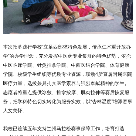
本次招募践行学校“立足西部求特色发展，传承仁术重开放办
学”的办学理念，充分发挥中医药专业集群的特色优势，依托
中医临床学院、针灸推拿学院、中西医结合学院、体育健康
学院、校级学生组织等优质专业资源，联动4所直属附属医院
医疗力量，选拔兼具扎实医学素养与强烈奉献精神的学生。
志愿者将重点提供冰敷、推拿按摩、肌肉拉伸等赛后恢复服
务，把学科特色切实转化为服务实效，以“杏林温度”增添赛事
人文关怀。
我校已连续五年支持兰州马拉松赛事保障工作，培育打造