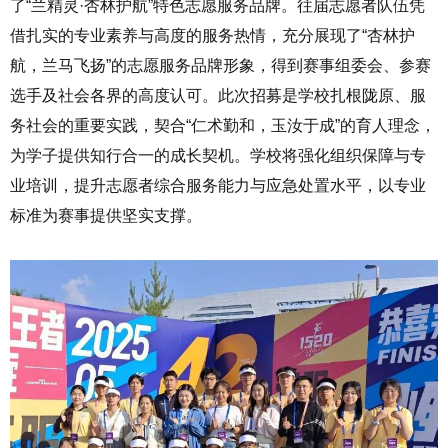
了“兰精灵·杏林护航”特色志愿服务品牌。往届志愿者队伍凭
借扎实的专业素养与高度的服务热情，充分展现了“杏林护
航，兰马飞扬”的志愿服务品牌形象，得到赛事组委会、参赛
选手及社会各界的高度认可。此次招募是学校扎根陇原、服
务社会的重要实践，契合“仁术勤和，玉汝于成”的育人理念，
为学子提供知行合一的成长契机。学校将强化组织保障与专
业培训，提升志愿者综合服务能力与应急处置水平，以专业
标准为赛事提供坚实支撑。