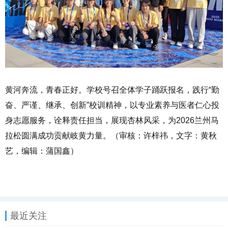
黄河奔流，青春正好。学校号召全体学子踊跃报名，践行“勤
奋、严谨、继承、创新”校训精神，以专业素养与医者仁心投
身志愿服务，诠释责任担当，展现杏林风采，为2026兰州马
拉松圆满成功贡献岐黄力量。（审核：许梓祎，文字：黄秋
艺，编辑：蒲国鑫）
最近关注