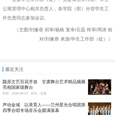
公寓管理中心相关负责人，各学院（部）分管学生工
作负责同志参加会议。
（文图/刘豫蓉 初审/杨栋 复审/石磊 终审/周涛 校
对/刘豫蓉 来源/学生工作部（处））
最近关注
陇原文艺百花齐放 甘肃舞台艺术精品频频
亮相国家级舞台
时间：2026-08-07
栏目：
甘肃
声动金城 以美育人——兰州星光合唱团第
四季合唱专场音乐会圆满落幕