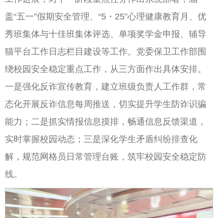
盖“五一”假期安全管理、“5・25”心理健康教育月、优
秀班集体与十佳班集体评选、单项奖学金申报、辅导
猫平台工作日志栏目建设等工作。党委保卫工作部围
绕校园安全稳定重点工作，从三方面作出具体安排。
一是强化反诈宣传教育，建立班级负责人工作群，常
态化开展反诈信息每周推送，切实提升学生防诈识骗
能力；二是抓实情报信息摸排，畅通信息反馈渠道，
实时掌握校园动态；三是深化学生矛盾纠纷排查化
解，规范网格员日常管理台账，筑牢校园安全稳定防
线。