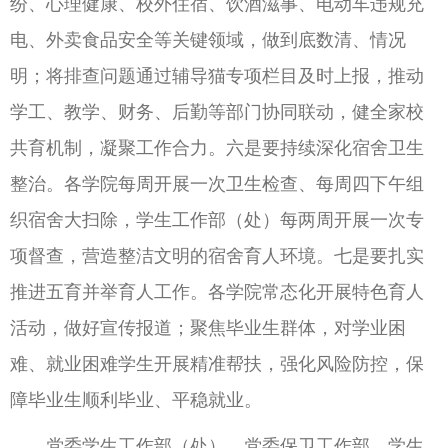
纷、心理健康、校外住宿、饮酒滋事、电动车违规充
电、外卖食品安全等关键领域，做到底数清、情况
明；将排查问题通过辅导猫专项栏目及时上报，推动
学工、教学、财务、后勤等部门协同联动，健全家校
共育机制，凝聚工作合力。六是要持续深化宿舍卫生
整治。各学院每周开展一次卫生检查、每周四下午组
织宿舍大扫除，学生工作部（处）每两周开展一次专
项督查，营造整洁文明的宿舍育人环境。七是要扎实
推进五育并举育人工作。各学院常态化开展特色育人
活动，做好宣传报道；聚焦毕业生群体，对学业困
难、就业困难学生开展精准帮扶，强化风险防控，保
障毕业生顺利毕业、平稳就业。
党委学生工作部（处）、党委保卫工作部、学生