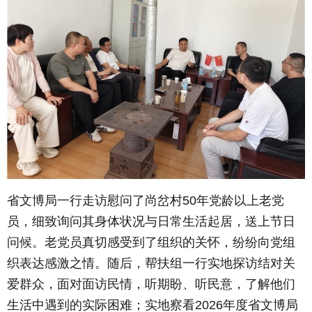
省文博局一行走访慰问了尚岔村50年党龄以上老党
员，细致询问其身体状况与日常生活起居，送上节日
问候。老党员真切感受到了组织的关怀，纷纷向党组
织表达感激之情。随后，帮扶组一行实地探访结对关
爱群众，面对面访民情，听期盼、听民意，了解他们
生活中遇到的实际困难；实地察看2026年度省文博局