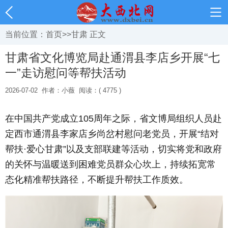
当前位置：
首页
>>
甘肃
正文
甘肃省文化博览局赴通渭县李店乡开展“七
一”走访慰问等帮扶活动
2026-07-02
作者：小薇
阅读：( 4775 )
在中国共产党成立105周年之际，省文博局组织人员赴
定西市通渭县李家店乡尚岔村慰问老党员，开展“结对
帮扶·爱心甘肃”以及支部联建等活动，切实将党和政府
的关怀与温暖送到困难党员群众心坎上，持续拓宽常
态化精准帮扶路径，不断提升帮扶工作质效。