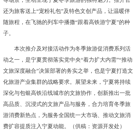
等场景，生动呈现宁夏冬季旅游的独特魅力。推介官
还为旅客送上“宠粉礼包”及特色文创产品，让温暖伴
随旅程，在飞驰的列车中播撒“跟着高铁游宁夏”的种
子。
本次推介及对接活动作为冬季旅游促消费系列活
动之一，是宁夏贯彻落实党中央“着力扩大内需”“推动
文旅深度融合”决策部署的务实之举，也是宁夏打造文
化旅游产业集群的战略要求。展望未来，宁夏将持续
深化与包银高铁沿线城市的文旅协作，创新推出一批
高品质、沉浸式的文旅产品与服务，合力培育冬季旅
游消费新热点，为服务全国统一大市场、推动文旅消
费扩容提质注入宁夏动能。（供稿：资源开发处）