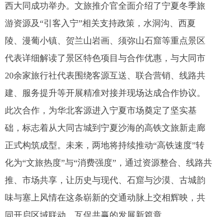
西大同成功举办。文旅推介官全面介绍了宁夏冬季旅
游资源及“引客入宁”相关支持政策，水洞沟、西夏
陵、漫葡小镇、贺兰山岩画、须弥山石窟等重点景区
代表详细解读了景区特色项目与合作优惠，与大同市
20余家旅行社代表围绕客源互送、联合营销、线路共
建、服务提升等开展精准对接并现场达成合作协议。
此次合作，为华北客源进入宁夏市场奠定了坚实基
础，标志着从大同古城到宁夏沙海的高铁文旅新走廊
正式构筑成型。未来，两地将持续推动“高铁速度”转
化为“文旅热度”与“消费强度”，通过资源整合、线路共
推、市场共享，让历史与现代、石窟与沙漠、古城韵
味与塞上风情在这条崭新的交通动脉上交相辉映，共
同开启区域联动、互促共赢的发展新篇章。