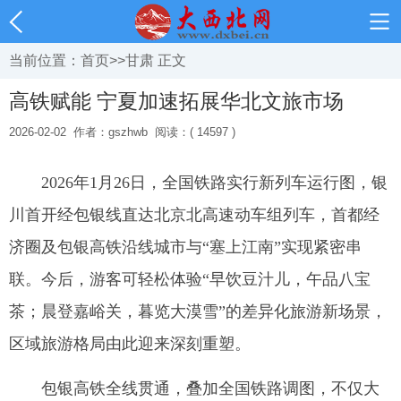
当前位置：
首页
>>
甘肃
正文
高铁赋能 宁夏加速拓展华北文旅市场
2026-02-02
作者：gszhwb
阅读：( 14597 )
2026年1月26日，全国铁路实行新列车运行图，银
川首开经包银线直达北京北高速动车组列车，首都经
济圈及包银高铁沿线城市与“塞上江南”实现紧密串
联。今后，游客可轻松体验“早饮豆汁儿，午品八宝
茶；晨登嘉峪关，暮览大漠雪”的差异化旅游新场景，
区域旅游格局由此迎来深刻重塑。
包银高铁全线贯通，叠加全国铁路调图，不仅大