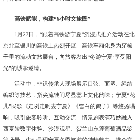
高铁赋能，构建“6小时文旅圈”
1月27日，“跟着高铁游宁夏”沉浸式推介活动在北
京北至银川的高铁上热烈开展。高铁车厢化身为穿梭
千里的流动文旅展台，向旅客发出“冬游宁夏·享受阳
光”的诚挚邀请。
活动中，非遗传承人现场展示口弦、面塑、绳结
编织等技艺，指尖流转间尽显塞上文化韵味；宁夏“花
儿”民歌《走咧走咧去宁夏》《雪白的鸽子》等悠扬唱
响，吸引旅客聆听、互动交流。情景剧表演巧妙融入
西夏陵数字体验、沙漠观星、贺兰山东麓葡萄酒品鉴