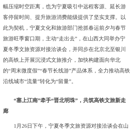
幅压缩时空距离，也为宁夏吸引中远程客源、延长游
客停留时间、提升旅游消费能级提供了坚实支撑。以
此为契机，宁夏文化和旅游部门抢抓春运前夕与春节
旅游旺季窗口期，主动“走出去”，在山西大同举办宁
夏冬季文旅资源对接洽谈会，并同步在北京北至银川
的高铁上开展沉浸式文旅推介，加快构建面向华北
的“周末微度假”“春节长线游”产品体系，全力推动高铁
沿线城市“流量”转化为“留量”。
“塞上江南”牵手“晋北明珠”，共筑高铁文旅新走
廊
1月26日下午，宁夏冬季文旅资源对接洽谈会在山