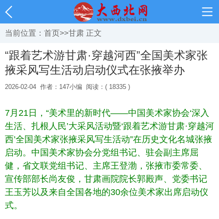
当前位置：
首页
>>
甘肃
正文
“跟着艺术游甘肃·穿越河西”全国美术家张
掖采风写生活动启动仪式在张掖举办
2026-02-04
作者：147小编
阅读：( 18335 )
7月21日，“美术里的新时代——中国美术家协会‘深入
生活、扎根人民’大采风活动暨‘跟着艺术游甘肃·穿越河
西’全国美术家张掖采风写生活动”在历史文化名城张掖
启动。中国美术家协会分党组书记、驻会副主席屈
健，省文联党组书记、主席王登渤，张掖市委常委、
宣传部部长尚友俊，甘肃画院院长郭殿声、党委书记
王玉芳以及来自全国各地的30余位美术家出席启动仪
式。