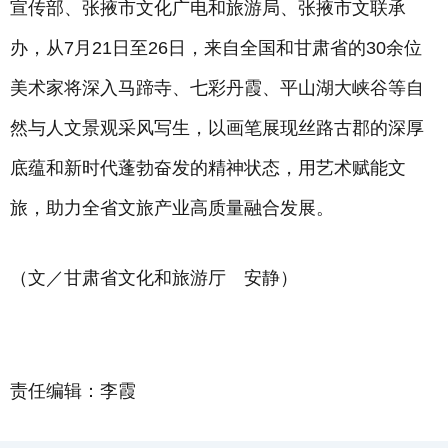
宣传部、张掖市文化广电和旅游局、张掖市文联承
办，从7月21日至26日，来自全国和甘肃省的30余位
美术家将深入马蹄寺、七彩丹霞、平山湖大峡谷等自
然与人文景观采风写生，以画笔展现丝路古郡的深厚
底蕴和新时代蓬勃奋发的精神状态，用艺术赋能文
旅，助力全省文旅产业高质量融合发展。
（文／甘肃省文化和旅游厅 安静）
责任编辑：李霞