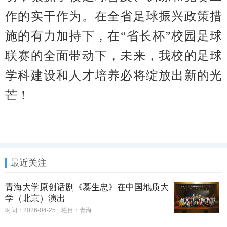
作的实干作为。在全省足球振兴政策措
施的有力加持下，在“省长杯”校园足球
联赛的全面带动下，未来，我校的足球
学科建设和人才培养必将绽放出新的光
芒！
最近关注
青海大学原创话剧《慕生忠》在中国地质大
学（北京）演出
时间：2026-04-25
栏目：
青海