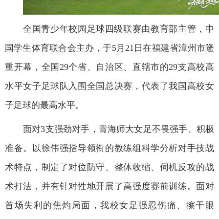
全国青少年校园足球四级联赛由教育部主管，中
国学生体育联合会主办，于5月21日在福建省漳州市隆
重开幕，全国29个省、自治区、直辖市的29支高校高
水平女子足球队入围全国总决赛，代表了我国高校女
子足球的最高水平。
面对3支强劲对手，青海师大女足不畏强手、积极
准备。以徐伟强指导领衔的教练组科学分析对手技战
术特点，制定了对位防守、整体收缩、伺机反攻的战
术打法，并有针对性地开展了高强度赛前训练。面对
首场失利的焦灼局面，我校女足强忍伤痛、擦干眼