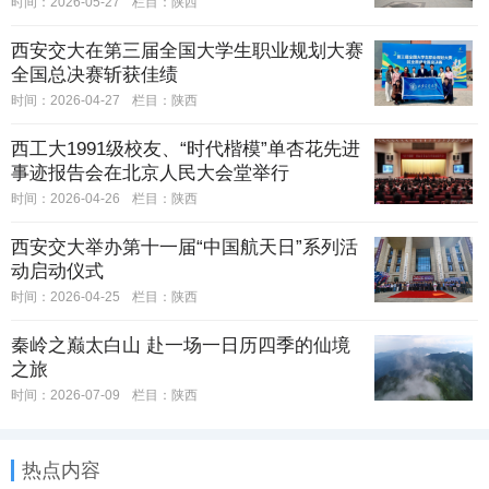
时间：2026-05-27
栏目：
陕西
西安交大在第三届全国大学生职业规划大赛
全国总决赛斩获佳绩
时间：2026-04-27
栏目：
陕西
西工大1991级校友、“时代楷模”单杏花先进
事迹报告会在北京人民大会堂举行
时间：2026-04-26
栏目：
陕西
西安交大举办第十一届“中国航天日”系列活
动启动仪式
时间：2026-04-25
栏目：
陕西
秦岭之巅太白山 赴一场一日历四季的仙境
之旅
时间：2026-07-09
栏目：
陕西
热点内容