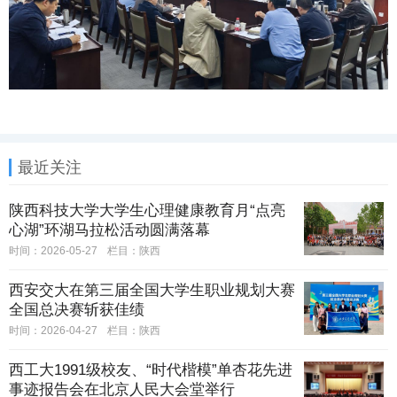
最近关注
陕西科技大学大学生心理健康教育月“点亮
心湖”环湖马拉松活动圆满落幕
时间：2026-05-27
栏目：
陕西
西安交大在第三届全国大学生职业规划大赛
全国总决赛斩获佳绩
时间：2026-04-27
栏目：
陕西
西工大1991级校友、“时代楷模”单杏花先进
事迹报告会在北京人民大会堂举行