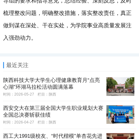
导组的要求和指导意见，总结经验、深刻反思，及时
梳理整改问题，明确整改措施，落实整改责任，真正
做到谋在深处、干在实处，为学院事业高质量发展注
入强劲动力。
最近关注
陕西科技大学大学生心理健康教育月“点亮
心湖”环湖马拉松活动圆满落幕
时间：2026-05-27
栏目：
陕西
西安交大在第三届全国大学生职业规划大赛
全国总决赛斩获佳绩
时间：2026-04-27
栏目：
陕西
西工大1991级校友、“时代楷模”单杏花先进