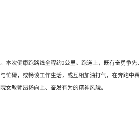
。本次健康跑路线全程约2公里。跑道上，既有奋勇争先
肃与忙碌，或畅谈工作生活，或互相加油打气，在奔跑中
学院女教师昂扬向上、奋发有为的精神风貌。