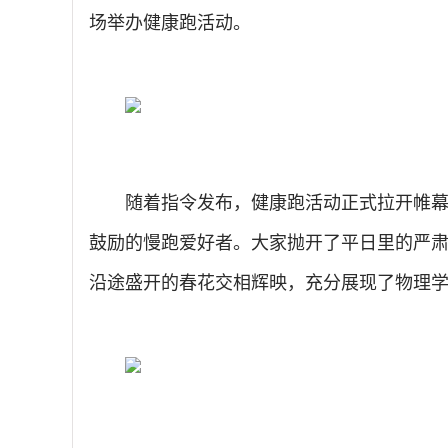
场举办健康跑活动。
随着指令发布，健康跑活动正式拉开帷幕
鼓励的慢跑爱好者。大家抛开了平日里的严
沿途盛开的春花交相辉映，充分展现了物理