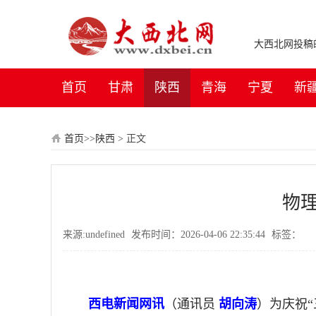
大西北网投稿邮箱：
首页
甘肃
陕西
青海
宁夏
新
首页
>>
陕西
>
正文
物
来源:undefined
发布时间：2026-04-06 22:35:44
标签：
西电新闻网讯
（通讯员
胡向涛
）为庆祝