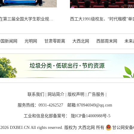
西安交大在第三届全国大学生职业规划大赛全国总决赛斩获佳绩
中国新闻网
光明网
甘肃零距离
大西北网
西部周末网
未来
联系我们
|
网站简介
|
版权声明
|
广告服务
|
服务热线：0931-4262527
邮箱:870946949@qq.com
工业和信息化部备案号：
陇ICP备14000988号-5
12-2026 DXBEI.CN All rights reserved. 版权为 大西北网 所有
甘公网安备620