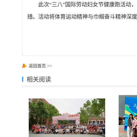
此次“三八”国际劳动妇女节健康跑活动
措。活动将体育运动精神与巾帼奋斗精神深
返回首页
>>
相关阅读