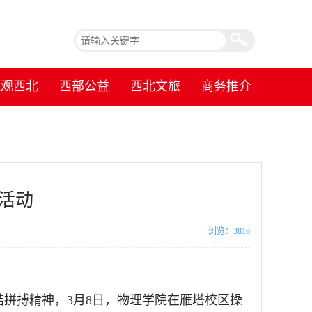
镜观西北
西部公益
西北文旅
商务推介
活动
浏览：3816
结拼搏精神，3月8日，物理学院在雁塔校区操