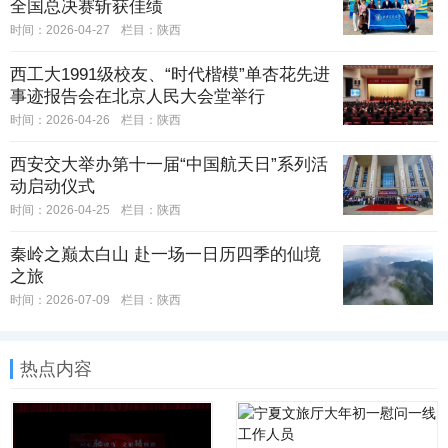
全国总决赛斩获佳绩
时间：2026-04-27
栏目：
陕西
西工大1991级校友、“时代楷模”单杏花先进
事迹报告会在北京人民大会堂举行
时间：2026-04-26
栏目：
陕西
西安交大举办第十一届“中国航天日”系列活
动启动仪式
时间：2026-04-25
栏目：
陕西
秦岭之巅太白山 赴一场一日历四季的仙境
之旅
时间：2026-07-09
栏目：
陕西
热点内容