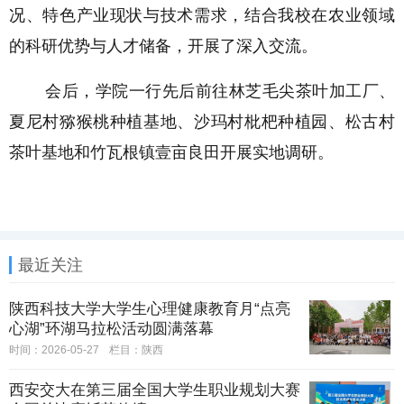
况、特色产业现状与技术需求，结合我校在农业领域
的科研优势与人才储备，开展了深入交流。
会后，学院一行先后前往林芝毛尖茶叶加工厂、
夏尼村猕猴桃种植基地、沙玛村枇杷种植园、松古村
茶叶基地和竹瓦根镇壹亩良田开展实地调研。
最近关注
陕西科技大学大学生心理健康教育月“点亮
心湖”环湖马拉松活动圆满落幕
时间：2026-05-27
栏目：
陕西
西安交大在第三届全国大学生职业规划大赛