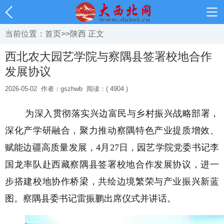
当前位置：
首页
>>
陕西
正文
西北农大园艺学院与察隅县签署校地合作
发展协议
2026-05-02
作者：gszhwb
阅读：( 4904 )
为深入贯彻落实兴边富民与乡村振兴战略部署，
深化产学研融合，聚力推动察隅特色产业提质增效、
赋能边疆高质量发展，4月27日，园艺学院党委书记李
国龙率队赴西藏察隅县签署校地合作发展协议，进一
步搭建校地协作桥梁，共绘边境繁荣与产业振兴新蓝
图。察隅县委书记雷振鹏出席仪式并讲话。