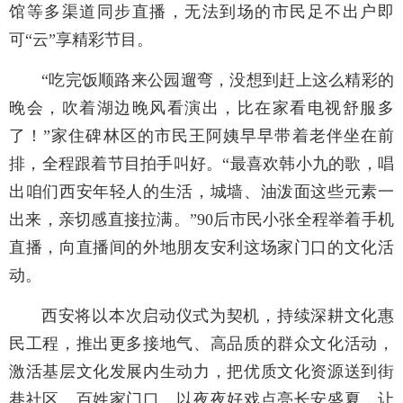
馆等多渠道同步直播，无法到场的市民足不出户即
可“云”享精彩节目。
“吃完饭顺路来公园遛弯，没想到赶上这么精彩的
晚会，吹着湖边晚风看演出，比在家看电视舒服多
了！”家住碑林区的市民王阿姨早早带着老伴坐在前
排，全程跟着节目拍手叫好。“最喜欢韩小九的歌，唱
出咱们西安年轻人的生活，城墙、油泼面这些元素一
出来，亲切感直接拉满。”90后市民小张全程举着手机
直播，向直播间的外地朋友安利这场家门口的文化活
动。
西安将以本次启动仪式为契机，持续深耕文化惠
民工程，推出更多接地气、高品质的群众文化活动，
激活基层文化发展内生动力，把优质文化资源送到街
巷社区、百姓家门口，以夜夜好戏点亮长安盛夏，让