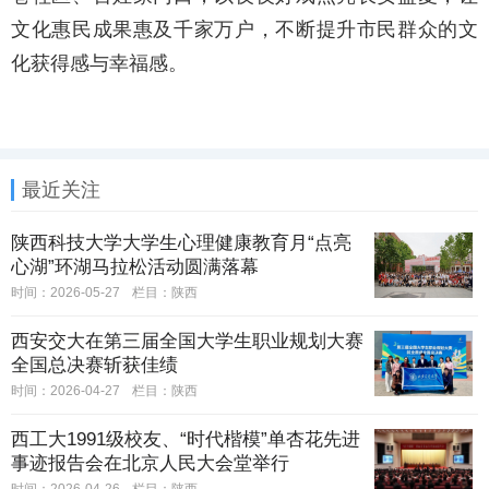
文化惠民成果惠及千家万户，不断提升市民群众的文
化获得感与幸福感。
最近关注
陕西科技大学大学生心理健康教育月“点亮
心湖”环湖马拉松活动圆满落幕
时间：2026-05-27
栏目：
陕西
西安交大在第三届全国大学生职业规划大赛
全国总决赛斩获佳绩
时间：2026-04-27
栏目：
陕西
西工大1991级校友、“时代楷模”单杏花先进
事迹报告会在北京人民大会堂举行