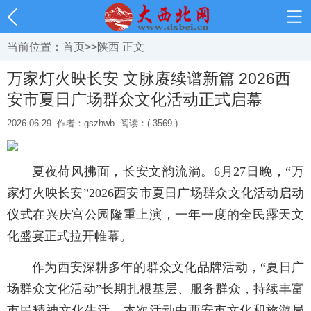
当前位置：
首页
>>
陕西
正文
万家灯火映长安 文脉赓续谱新篇 2026西
安市夏日广场群众文化活动正式启幕
2026-06-29
作者：gszhwb
阅读：( 3569 )
夏夜荷风拂面，长安文韵流淌。6月27日晚，“万
家灯火映长安”2026西安市夏日广场群众文化活动启动
仪式在兴庆宫公园隆重上演，一年一度的全民露天文
化盛宴正式拉开帷幕。
作为西安深耕多年的群众文化品牌活动，“夏日广
场群众文化活动”长期扎根基层、服务群众，持续丰富
市民精神文化生活。本次活动由西安市文化和旅游局