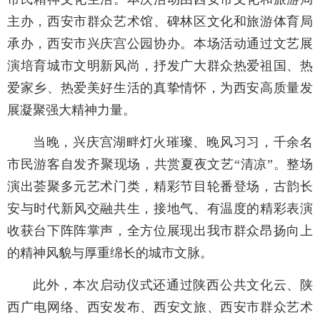
主办，西安市群众艺术馆、碑林区文化和旅游体育局
承办，西安市兴庆宫公园协办。本场活动通过文艺展
演培育城市文明新风尚，抒发广大群众热爱祖国、热
爱家乡、热爱美好生活的真挚情怀，为西安高质量发
展凝聚强大精神力量。
当晚，兴庆宫湖畔灯火璀璨、晚风习习，千余名
市民游客自发齐聚现场，共赏夏夜文艺“清凉”。整场
演出荟聚多元艺术门类，精彩节目轮番登场，古韵长
安与时代新风交融共生，接地气、有温度的精彩表演
收获台下阵阵掌声，全方位展现出我市群众昂扬向上
的精神风貌与厚重绵长的城市文脉。
此外，本次启动仪式还通过陕西公共文化云、陕
西广电网络、西安发布、西安文旅、西安市群众艺术