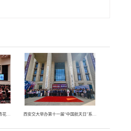
西工大1991级校友、“时代楷模”单杏花先进事迹报告会在北京人民大会堂举行
西安交大举办第十一届“中国航天日”系列活动启动仪式