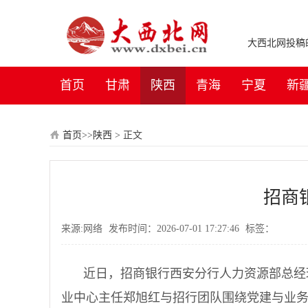
大西北网投稿邮箱：
首页
甘肃
陕西
青海
宁夏
新
首页
>>
陕西
>
正文
招商
来源:网络
发布时间：2026-07-01 17:27:46
标签：
近日，招商银行西安分行人力资源部总经
业中心主任郑旭红与招行团队围绕党建与业