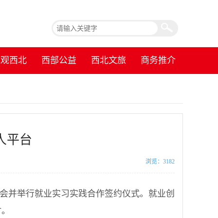
镜观西北
西部公益
西北文旅
商务推介
人平台
浏览：3182
会并举行就业实习实践合作签约仪式。就业创
讨。