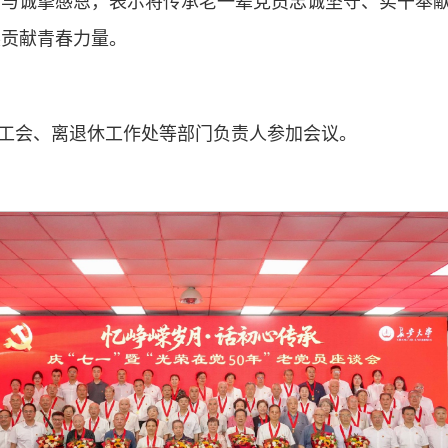
意与诚挚感恩，表示将传承老一辈党员忠诚坚守、实干奉
展贡献青春力量。
工会、离退休工作处等部门负责人参加会议。