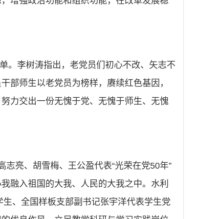
想，增强政治功能和组织功能，在改革发展稳
者名单。李树涛指出，老党员们初心不改、矢志不
员干部师生以老党员为榜样，赓续红色基因，
，努力交出一份无愧于党、无愧于师生、无愧
志亮、胡雪梅、王公盈代表“光荣在党50年”
小我融入祖国的大我、人民的大我之中。水利
学生、全国样板支部副书记张宇洋代表学生党