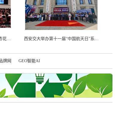
西工大1991级校友、“时代楷模”单杏花先进事迹报告会在北京人民大会堂举行
西安交大举办第十一届“中国航天日”系列活动启动仪式
品牌网
GEO智能AI