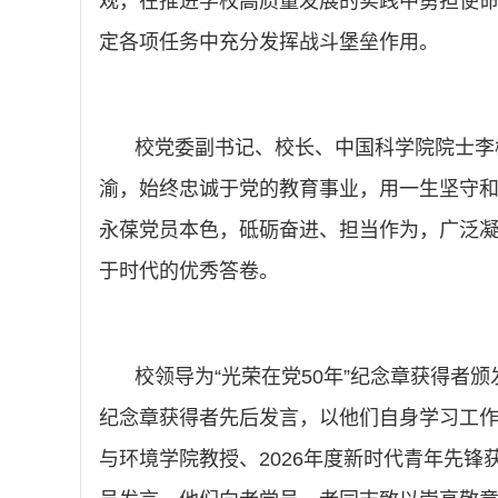
观，在推进学校高质量发展的实践中勇担使
定各项任务中充分发挥战斗堡垒作用。
校党委副书记、校长、中国科学院院士李树
渝，始终忠诚于党的教育事业，用一生坚守
永葆党员本色，砥砺奋进、担当作为，广泛
于时代的优秀答卷。
校领导为“光荣在党50年”纪念章获得者
纪念章获得者先后发言，以他们自身学习工
与环境学院教授、2026年度新时代青年先