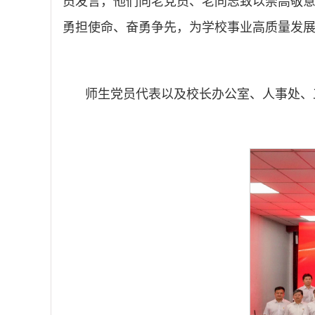
员发言，他们向老党员、老同志致以崇高敬
勇担使命、奋勇争先，为学校事业高质量发
师生党员代表以及校长办公室、人事处、