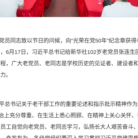
党员同志致以节日的问候，向“光荣在党50年”纪念章获
，6月17日，习近平总书记给新华社102岁老党员张连
历程，广大老党员、老同志是学校历史的见证者、建设者
努力。
平总书记关于老干部工作的重要论述和指示批示精神作为
政治上充分尊重、在生活上悉心照顾、在精神上关心关怀
生员工自觉向老党员、老同志学习，弘扬长大人艰苦奋斗