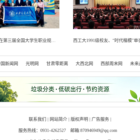
西安交大在第三届全国大学生职业规划大赛全国总决赛斩获佳绩
中国新闻网
光明网
甘肃零距离
大西北网
西部周末网
未来
联系我们
|
网站简介
|
版权声明
|
广告服务
|
服务热线：0931-4262527
邮箱:870946949@qq.com