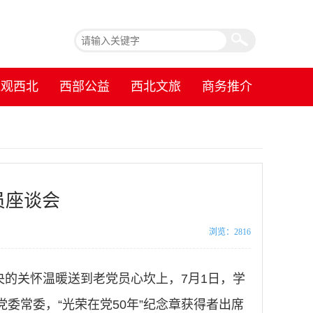
镜观西北
西部公益
西北文旅
商务推介
员座谈会
浏览：2816
央的关怀温暖送到老党员心坎上，7月1日，学
党委常委，“光荣在党50年”纪念章获得者出席