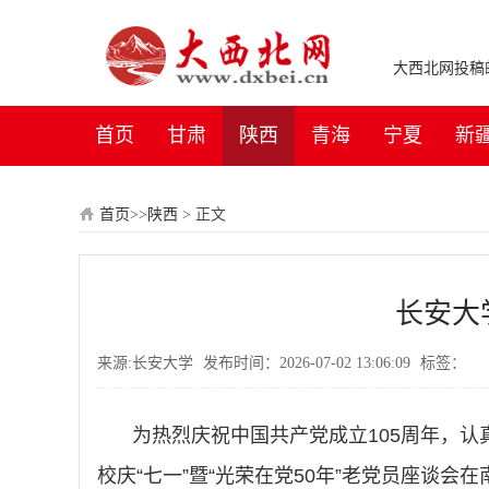
大西北网投稿邮箱：
首页
甘肃
陕西
青海
宁夏
新
首页
>>
陕西
>
正文
长安大
来源:长安大学
发布时间：2026-07-02 13:06:09
标签：
为热烈庆祝中国共产党成立105周年，认
校庆“七一”暨“光荣在党50年”老党员座谈