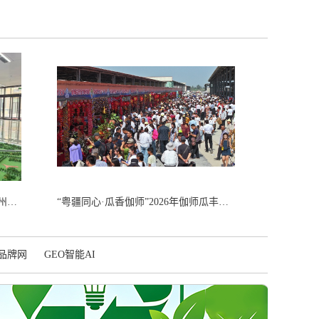
新疆农业大学校长郑文新赴北京通州国际种业科技园区调研交流
“粤疆同心·瓜香伽师”2026年伽师瓜丰收季文旅宣传推介活动火热启幕
品牌网
GEO智能AI