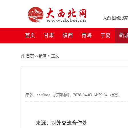
大西北网投稿邮箱：
首页
甘肃
陕西
青海
宁夏
新
首页
>>
新疆
>
正文
来源:undefined
发布时间：2026-04-03 14:59:24
标签：
来源：对外交流合作处