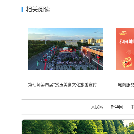
相关阅读
第七师第四届“赏玉美食文化旅游宣传周”火热启幕
电商服
人民网
新华网