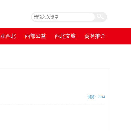
镜观西北
西部公益
西北文旅
商务推介
浏览：7914