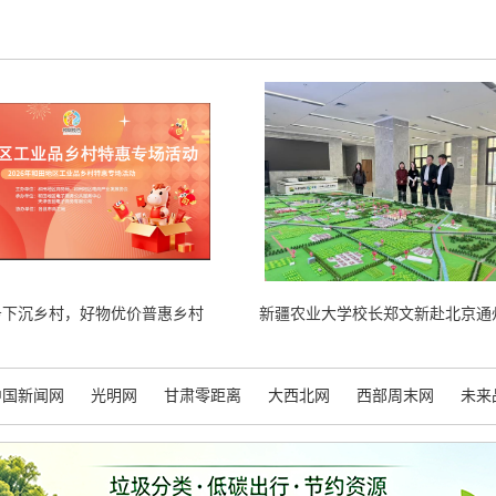
务下沉乡村，好物优价普惠乡村
中国新闻网
光明网
甘肃零距离
大西北网
西部周末网
未来