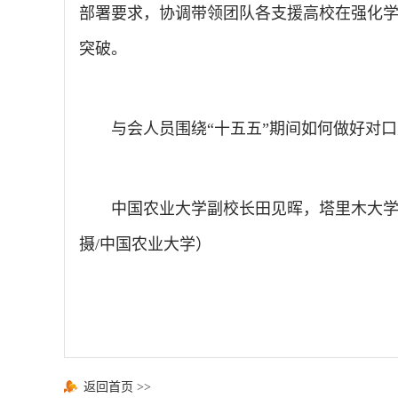
部署要求，协调带领团队各支援高校在强化
突破。
与会人员围绕“十五五”期间如何做好对
中国农业大学副校长田见晖，塔里木大学
摄/中国农业大学）
返回首页
>>