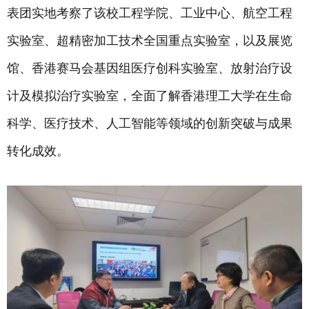
表团实地考察了该校工程学院、工业中心、航空工程
实验室、超精密加工技术全国重点实验室，以及展览
馆、香港赛马会基因组医疗创科实验室、放射治疗设
计及模拟治疗实验室，全面了解香港理工大学在生命
科学、医疗技术、人工智能等领域的创新突破与成果
转化成效。