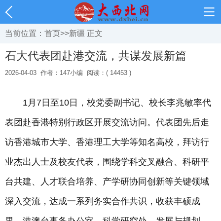
当前位置：
首页
>>
新疆
正文
石大代表团赴港交流，共谋发展新篇
2026-04-03
作者：147小编
阅读：( 14453 )
1月7日至10日，校党委副书记、校长李兆敏率代
表团赴香港特别行政区开展交流访问。代表团先后走
访香港城市大学、香港理工大学等知名高校，拜访行
业杰出人士及校友代表，围绕学科交叉融合、科研平
台共建、人才联合培养、产学研协同创新等关键领域
深入交流，达成一系列务实合作共识，收获丰硕成