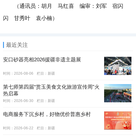
（通讯员：胡月 马红喜 编审：刘军 宿闪
闪 甘秀叶 袁小楠）
最近关注
安口砂器亮相2026援疆非遗主题展
时间：2026-08-06
栏目：
新疆
第七师第四届“赏玉美食文化旅游宣传周”火
热启幕
时间：2026-06-30
栏目：
新疆
电商服务下沉乡村，好物优价普惠乡村
时间：2026-06-22
栏目：
新疆