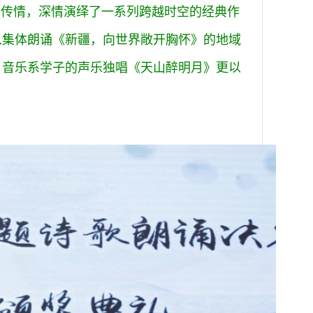
声传情，深情演绎了一系列跨越时空的经典作
从集体朗诵《新疆，向世界敞开胸怀》的地域
；音乐系学子的声乐独唱《天山醉明月》更以