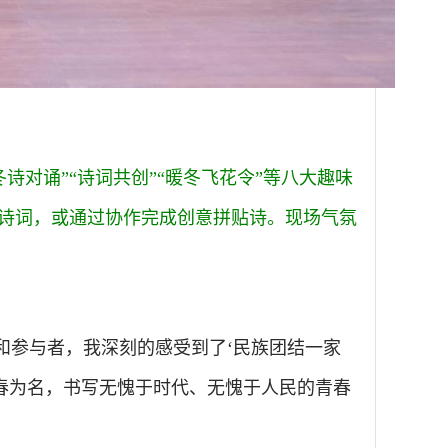
对诵”“诗词共创”“暖冬飞花令”等八大趣味
续诗词，或通过协作完成创意拼贴诗。现场气氛
和参与者，我深刻的感受到了‘民族团结一家
春为名，书写无愧于时代、无愧于人民的青春