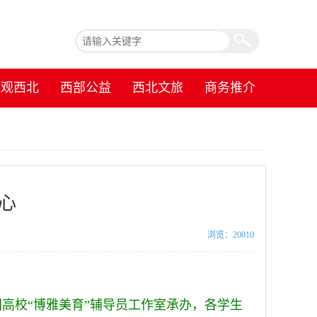
镜观西北
西部公益
西北文旅
商务推介
心
浏览：20010
团高校
“博雅美育”辅导员工作室承办，各学生