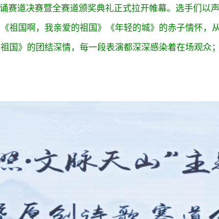
朗诵赛道决赛暨全赛道颁奖典礼正式拉开帷幕。选手们以
到《祖国啊，我亲爱的祖国》《年轻的城》的赤子情怀，
的祖国》的团结深情，每一段表演都深深感染着在场观众