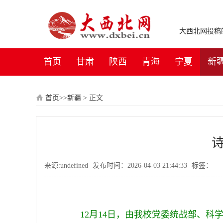
大西北网投稿邮箱：
首页
甘肃
陕西
青海
宁夏
新
首页
>>
新疆
>
正文
来源:undefined
发布时间：2026-04-03 21:44:33
标签：
12
月
14
日，由
我校
党委统战部、
科