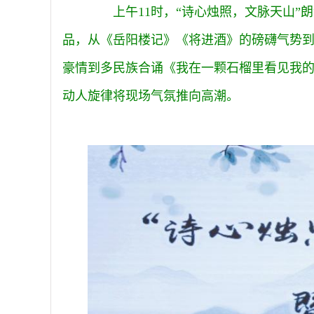
上午11时，“诗心烛照，文脉天山”
品，从《岳阳楼记》《将进酒》的磅礴气势
豪情到多民族合诵《我在一颗石榴里看见我
动人旋律将现场气氛推向高潮。