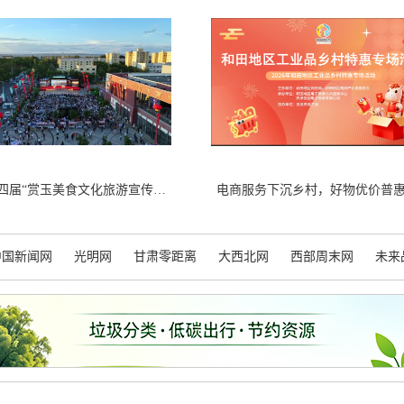
第七师第四届“赏玉美食文化旅游宣传周”火热启幕
电商服务下沉乡村，好物优价普
中国新闻网
光明网
甘肃零距离
大西北网
西部周末网
未来