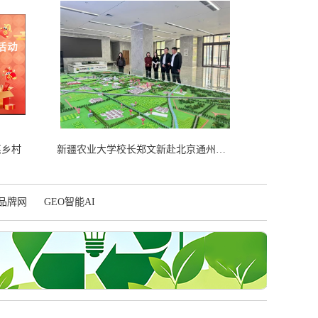
惠乡村
新疆农业大学校长郑文新赴北京通州国际种业科技园区调研交流
品牌网
GEO智能AI