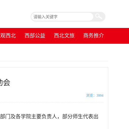
镜观西北
西部公益
西北文旅
商务推介
动会
浏览：3994
能部门及各学院主要负责人，部分师生代表出