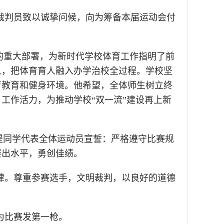
裁判员致以诚挚问候，向为筹备本届运动会付
的重大部署，为新时代学校体育工作指明了前
人，把体育育人融入办学治校全过程。学校坚
育教育和健身环境。他希望，全体师生树立终
工作活力，为推动学校“双一流”建设再上新
吉提同学代表全体运动员宣誓：严格遵守比赛规
赛出水平，勇创佳绩。
律。尊重参赛选手，文明裁判，以良好的道德
为比赛发第一枪。