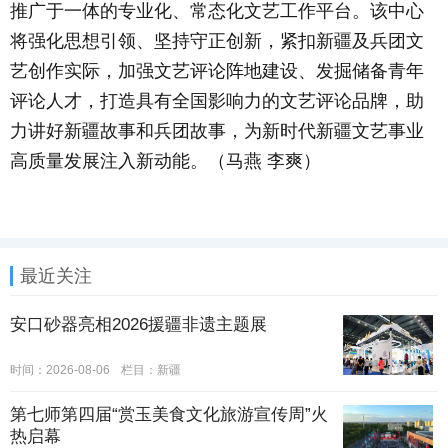
推广于一体的专业化、常态化文艺工作平台。该中心
将强化思想引领、坚持守正创新，紧扣新疆及兵团文
艺创作实际，加强文艺评论阵地建设、发掘储备青年
评论人才，打造具有全国影响力的文艺评论品牌，助
力讲好新疆故事和兵团故事，为新时代新疆文艺事业
高质量发展注入新动能。（马燕 李爽）
最近关注
安口砂器亮相2026援疆非遗主题展
时间：2026-08-06
栏目：
新疆
第七师第四届“赏玉美食文化旅游宣传周”火
热启幕