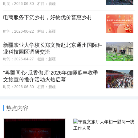
时间：2026-06-30
栏目：
新疆
电商服务下沉乡村，好物优价普惠乡村
时间：2026-06-22
栏目：
新疆
新疆农业大学校长郑文新赴北京通州国际种
业科技园区调研交流
时间：2026-04-27
栏目：
新疆
“粤疆同心·瓜香伽师”2026年伽师瓜丰收季
文旅宣传推介活动火热启幕
时间：2026-06-30
栏目：
新疆
热点内容