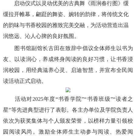
启动仪式以灵动优美的古典舞《雨涧春行图》缓
缓拉开帷幕，翩跹的舞姿、婉转的韵律，将传统文化
的韵味与书香校园的雅致完美交融，为活动营造出温
润悠远、沁人心脾的良好氛围。
图书馆副馆长古田在致辞中倡议全体师生以书为
友、以读润心，养成终身阅读的良好习惯，让书香浸
润校园，用经典滋养心灵、启迪智慧，并宣布全民阅
读活动正式启动。
活动对2025年度“书香学院”“书香班级”“读者之
星”等先进典型进行了表彰。各主办单位及学院负责人
依次为获奖集体与个人颁发荣誉，以榜样力量引领校
园阅读风尚。激励全体师生主动参与阅读、热爱阅