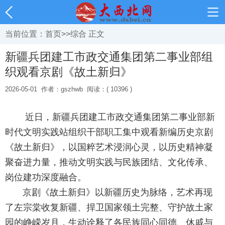
当前位置：
首页
>>
综合
正文
新疆兵团建工市政交通集团第二事业部组
织观看京剧《故土新归》
2026-05-01
作者：gszhwb
阅读：( 10396 )
近日，新疆兵团建工市政交通集团第二事业部新
时代文明实践站组织干部职工集中观看新编历史京剧
《故土新归》，以国粹艺术浸润心灵，以历史精神凝
聚奋进力量，推动文明实践与民族团结、文化传承、
岗位建功深度融合。
京剧《故土新归》以新疆历史为脉络，艺术再现
了左宗棠收复新疆、捍卫国家领土完整、守护故土家
园的峥嵘岁月，生动诠释了各民族同心同德、休戚与