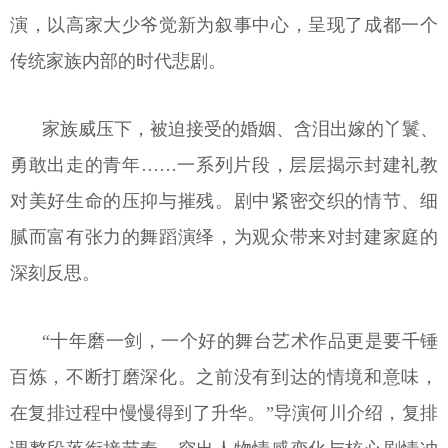
演，以高家大少爷觉新为叙事中心，呈现了成都一个
传统家族内部的时代悲剧。
家族威压下，被迫接受的婚姻、含泪出嫁的丫鬟、
勇敢出走的青年……一系列片段，层层揭示封建礼教
对美好生命的压抑与摧残。剧中紧密交织的情节、细
腻而富有张力的舞蹈演绎，为观众带来对封建家庭的
深刻反思。
“十年磨一剑，一个好的舞台艺术作品更是要千锤
百炼，不断打磨深化。之前没有到达的情境和意味，
在复排过程中慢慢得到了升华。”导演何川介绍，复排