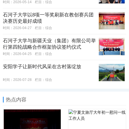
时间：2026-05-14
栏目：
综合
石河子大学以8项一等奖刷新在教创赛兵团
决赛历史最好成绩
时间：2026-04-27
栏目：
综合
石河子大学与新疆天业（集团）有限公司举
行第四轮战略合作框架协议签约仪式
时间：2026-04-25
栏目：
综合
安阳学子让新时代风采在古村落绽放
时间：2026-07-28
栏目：
综合
热点内容