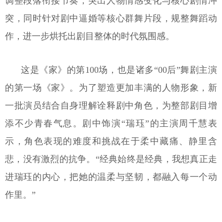
调整段落衔接节奏，突出人物情感变化与核心剧情冲
突，同时针对剧中逼婚等核心群舞片段，规整舞蹈动
作，进一步烘托出剧目整体的时代氛围感。
这是《家》的第100场，也是诸多“00后”舞剧主演
的第一场《家》。为了塑造更加丰满的人物形象，新
一批演员结合自身理解诠释剧中角色，为整部剧目增
添不少青春气息。剧中饰演“瑞珏”的主演周千慧表
示，角色表现的难度和挑战在于柔中藏痛、静里含
悲，没有激烈的抗争。“经典始终是经典，我想真正走
进瑞珏的内心，把她的温柔与坚韧，都融入每一个动
作里。”