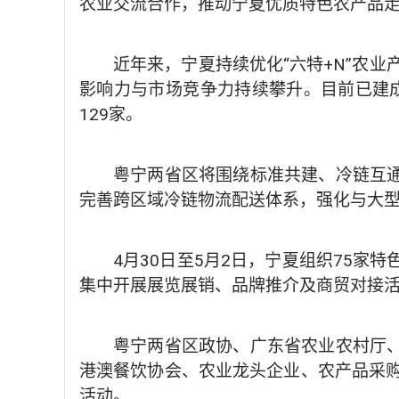
农业交流合作，推动宁夏优质特色农产品
近年来，宁夏持续优化“六特+N”农
影响力与市场竞争力持续攀升。目前已建成
129家。
粤宁两省区将围绕标准共建、冷链互通
完善跨区域冷链物流配送体系，强化与大型
4月30日至5月2日，宁夏组织75家
集中开展展览展销、品牌推介及商贸对接
粤宁两省区政协、广东省农业农村厅、
港澳餐饮协会、农业龙头企业、农产品采
活动。