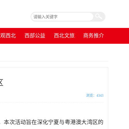
镜观西北
西部公益
西北文旅
商务推介
区
浏览：4343
行。本次活动旨在深化宁夏与粤港澳大湾区的