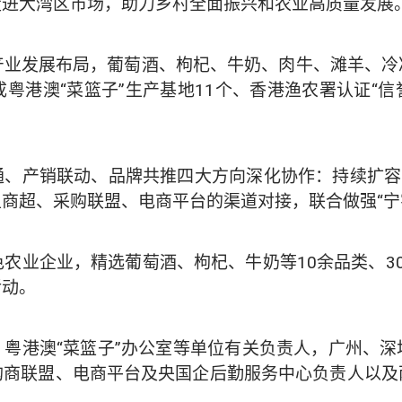
走进大湾区市场，助力乡村全面振兴和农业高质量发展
业产业发展布局，葡萄酒、枸杞、牛奶、肉牛、滩羊、
粤港澳“菜篮子”生产基地11个、香港渔农署认证“信
、产销联动、品牌共推四大方向深化协作：持续扩容
商超、采购联盟、电商平台的渠道对接，联合做强“宁字
特色农业企业，精选葡萄酒、枸杞、牛奶等10余品类、
活动。
粤港澳“菜篮子”办公室等单位有关负责人，广州、
购商联盟、电商平台及央国企后勤服务中心负责人以及