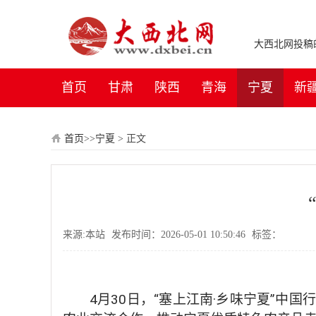
大西北网投稿邮箱：
首页
甘肃
陕西
青海
宁夏
新
首页
>>
宁夏
>
正文
来源:本站
发布时间：2026-05-01 10:50:46
标签：
4月30日，“塞上江南·乡味宁夏”