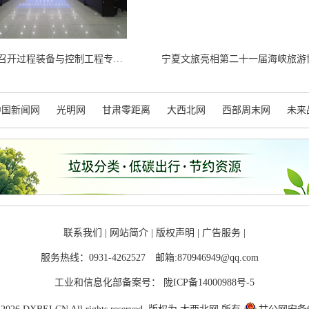
宁夏大学召开过程装备与控制工程专业工程教育认证专家见面会
中国新闻网
光明网
甘肃零距离
大西北网
西部周末网
未来
联系我们
|
网站简介
|
版权声明
|
广告服务
|
服务热线：0931-4262527
邮箱:870946949@qq.com
工业和信息化部备案号：
陇ICP备14000988号-5