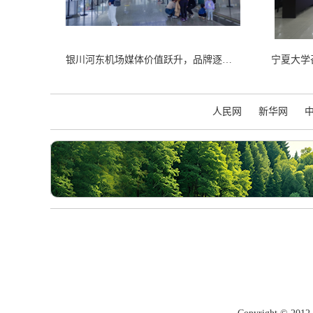
银川河东机场媒体价值跃升，品牌逐鹿丝路新枢纽
人民网
新华网