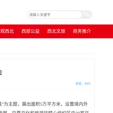
镜观西北
西部公益
西北文旅
商务推介
会
浏览：4095
赢”为主题，展出面积5万平方米，设置境内外