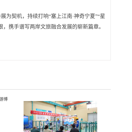
为契机，持续打响“塞上江南·神奇宁夏”“星
根，携手谱写两岸文旅融合发展的崭新篇章。