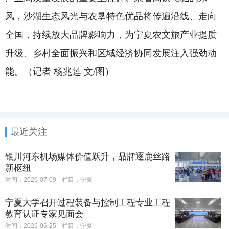
风，沙湖生态风光与农垦特色优品将传遍沿线、走向
全国，持续放大品牌影响力，为宁夏农文旅产业提质
升级、乡村全面振兴和区域经济协同发展注入强劲动
能。
（记者 杨兆莲 文/图）
最近关注
银川河东机场媒体价值跃升，品牌逐鹿丝路
新枢纽
时间：2026-07-09
栏目：
宁夏
宁夏大学召开过程装备与控制工程专业工程
教育认证专家见面会
时间：2026-06-25
栏目：
宁夏