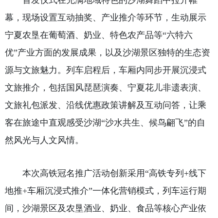
　　首发仪式在充满地域特色的沙湖舞蹈中拉开帷
幕，现场设置互动抽奖、产业推介等环节，生动展示
宁夏农垦在葡萄酒、奶业、特色农产品等“六特六
优”产业方面的发展成果，以及沙湖景区独特的生态资
源与文旅魅力。列车启程后，车厢内同步开展沉浸式
文旅推介，包括国风琵琶演奏、宁夏花儿非遗表演、
文旅礼包派发、沿线优惠政策讲解及互动问答，让乘
客在旅途中直观感受沙湖“沙水共生、候鸟翩飞”的自
然风光与人文风情。
　　本次高铁冠名推广活动创新采用“高铁专列+线下
地推+车厢沉浸式推介”一体化营销模式，列车运行期
间，沙湖景区及农垦酒业、奶业、食品等核心产业依