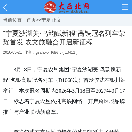
当前位置：
首页
>>
宁夏
正文
“宁夏沙湖美·鸟韵赋新程”高铁冠名列车荣
耀首发 农文旅融合开启新征程
2026-03-21
作者：gszhwb
阅读：( 13411 )
　　3月18日，宁夏农垦集团“宁夏沙湖美·鸟韵赋新
程”包银高铁冠名列车（D1068次）首发仪式在银川站
举行。本次冠名周期为2026年3月18日至2027年3月17
日，标志着宁夏农垦依托高铁网络，开启跨区域品牌
推广与产业联动新篇章。