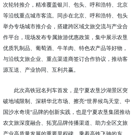
次轮转推介，精准覆盖银川、包头、呼和浩特、北京
等沿线重点城市客流。同步在北京、呼和浩特、包头
举办专场城市推介会，搭建跨区域文旅交流与产业合
作平台，现场发布专属旅游优惠政策，集中展示农垦
优质乳制品、葡萄酒、牛羊肉、特色农产品等好物，
与沿线文旅企业、重点渠道商签订合作协议，推动客
源互送、产业协同、互利共赢。
　　此次高铁冠名列车首发，是宁夏农垦沙湖景区突
破地域限制、深耕华北市场、擦亮“世界候鸟天堂、中
国沙水奇境”品牌的创新实践，也是宁夏农垦集团推动
农文旅深度融合、拓宽品牌传播渠道、助力全区文旅
产业高质量发展的重要里程碑。乘着高铁飞驰的东