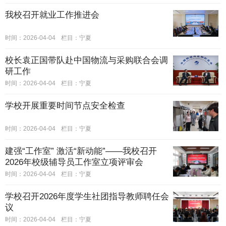
我校召开就业工作推进会
时间：2026-04-04
栏目：
宁夏
校长袁正国带队赴中国物流与采购联合会调
研工作
时间：2026-04-04
栏目：
宁夏
学校开展重要时间节点安全检查
时间：2026-04-04
栏目：
宁夏
建强“工作室” 激活“新动能”——我校召开
2026年校级辅导员工作室立项评审会
时间：2026-04-04
栏目：
宁夏
学校召开2026年度学生社团指导教师聘任会
议
时间：2026-04-04
栏目：
宁夏