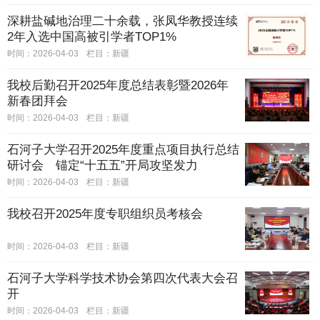
深耕盐碱地治理二十余载，张凤华教授连续
2年入选中国高被引学者TOP1%
时间：2026-04-03
栏目：
新疆
我校后勤召开2025年度总结表彰暨2026年
新春团拜会
时间：2026-04-03
栏目：
新疆
石河子大学召开2025年度重点项目执行总结
研讨会 锚定“十五五”开局攻坚发力
时间：2026-04-03
栏目：
新疆
我校召开2025年度专职组织员考核会
时间：2026-04-03
栏目：
新疆
石河子大学科学技术协会第四次代表大会召
开
时间：2026-04-03
栏目：
新疆