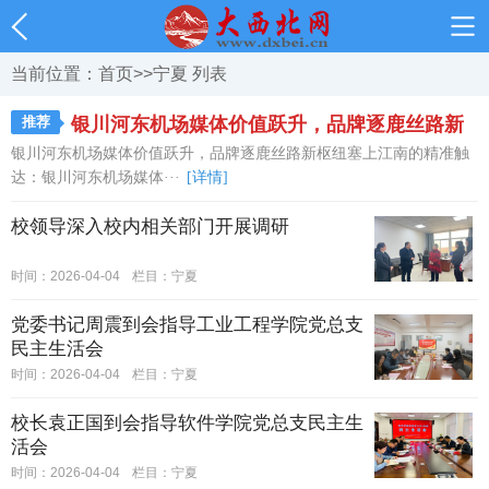
当前位置：
首页
>>
宁夏
列表
推荐
银川河东机场媒体价值跃升，品牌逐鹿丝路新
银川河东机场媒体价值跃升，品牌逐鹿丝路新枢纽塞上江南的精准触
枢纽
达：银川河东机场媒体···
[详情]
校领导深入校内相关部门开展调研
时间：2026-04-04
栏目：
宁夏
党委书记周震到会指导工业工程学院党总支
民主生活会
时间：2026-04-04
栏目：
宁夏
校长袁正国到会指导软件学院党总支民主生
活会
时间：2026-04-04
栏目：
宁夏