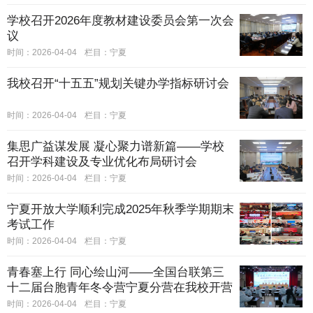
学校召开2026年度教材建设委员会第一次会
议
时间：2026-04-04
栏目：
宁夏
我校召开“十五五”规划关键办学指标研讨会
时间：2026-04-04
栏目：
宁夏
集思广益谋发展 凝心聚力谱新篇——学校
召开学科建设及专业优化布局研讨会
时间：2026-04-04
栏目：
宁夏
宁夏开放大学顺利完成2025年秋季学期期末
考试工作
时间：2026-04-04
栏目：
宁夏
青春塞上行 同心绘山河——全国台联第三
十二届台胞青年冬令营宁夏分营在我校开营
时间：2026-04-04
栏目：
宁夏